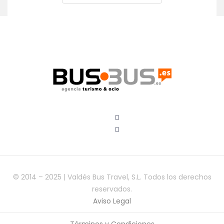
© 2014 – 2025 | Valdés Bus Travel, S.L. Todos los derechos
reservados.
Aviso Legal