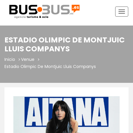
Togg
navig
ESTADIO OLIMPIC DE MONTJUIC
LLUIS COMPANYS
Inicio
Venue
Estadio Olimpic De Montjuic Lluis Companys