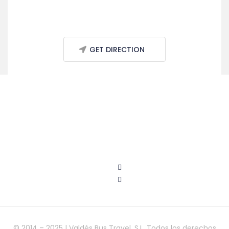
GET DIRECTION
© 2014 – 2025 | Valdés Bus Travel, S.L. Todos los derechos